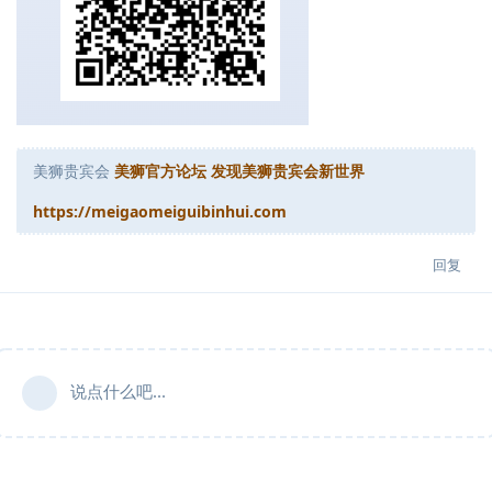
美狮贵宾会
美狮官方论坛 发现美狮贵宾会新世界
https://meigaomeiguibinhui.com
回复
说点什么吧...