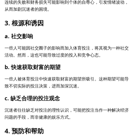
连续的失败和财务损失可能影响到个体的自尊心，引发情绪波动，
从而加剧沉迷者的困境。
3. 根源和诱因
a. 社交影响
一些人可能因社交圈子的影响而加入体育投注，将其视为一种社交
活动。然而，这也可能导致过度的投入和竞争心态。
b. 快速获取财富的期望
一些人被体育投注中快速获取财富的期望所吸引。这种期望可能导
致不切实际的投注决策，进而加深沉迷。
c. 缺乏合理的投注观念
沉迷者往往缺乏对投注的理性认识，可能把投注当作一种解决经济
问题的手段，而非健康的娱乐方式。
4. 预防和帮助