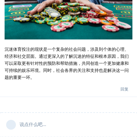
沉迷体育投注的现状是一个复杂的社会问题，涉及到个体的心理、
经济和社交层面。通过更深入的了解沉迷的特征和根本原因，我们
可以采取更有针对性的预防和帮助措施，共同创造一个更加健康和
可持续的娱乐环境。同时，社会各界的关注和支持也是解决这一问
题的重要一环。
回复
说点什么吧...