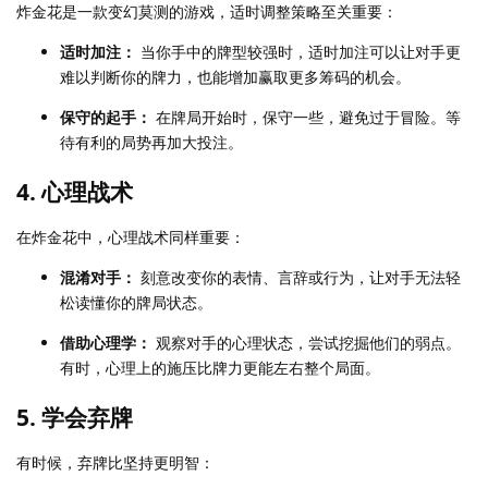
炸金花是一款变幻莫测的游戏，适时调整策略至关重要：
适时加注：
当你手中的牌型较强时，适时加注可以让对手更
难以判断你的牌力，也能增加赢取更多筹码的机会。
保守的起手：
在牌局开始时，保守一些，避免过于冒险。等
待有利的局势再加大投注。
4.
心理战术
在炸金花中，心理战术同样重要：
混淆对手：
刻意改变你的表情、言辞或行为，让对手无法轻
松读懂你的牌局状态。
借助心理学：
观察对手的心理状态，尝试挖掘他们的弱点。
有时，心理上的施压比牌力更能左右整个局面。
5.
学会弃牌
有时候，弃牌比坚持更明智：