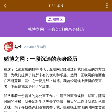
1
/
1
条
戒赌区
赌博之网：一段沉迷的亲身经历
站长
2024年2月14日
赌博之网：一段沉迷的亲身经历
在这个飞速发展的数字时代，互联网已经渗透到我们生活的方方面
面，为我们提供了前所未有的便利和乐趣。然而，互联网的暗面也
在不断蔓延，其中之一便是线上赌博。我曾经是线上赌博的受害
者，下面是我亲身经历的故事。
我从事着一份普通的办公室工作，生活平淡而有规律。然而，随着
时间的推移，我开始对生活失去了热情，每天的工作让我感到枯燥
乏味。为了寻找些许刺激和兴奋，我开始在晚上空闲的时间里尝试