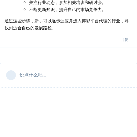
关注行业动态，参加相关培训和研讨会。
不断更新知识，提升自己的市场竞争力。
通过这些步骤，新手可以逐步适应并进入博彩平台代理的行业，寻
找到适合自己的发展路径。
回复
说点什么吧...