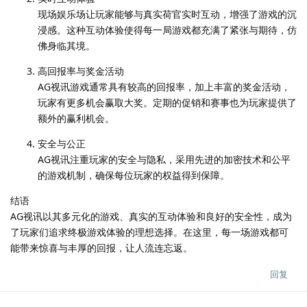
现场娱乐场让玩家能够与真实荷官实时互动，增强了游戏的沉
浸感。这种互动体验使得每一局游戏都充满了紧张与期待，仿
佛身临其境。
高回报率与奖金活动
AG视讯游戏通常具有较高的回报率，加上丰富的奖金活动，
玩家有更多机会赢取大奖。定期的促销和赛事也为玩家提供了
额外的赢利机会。
安全与公正
AG视讯注重玩家的安全与隐私，采用先进的加密技术和公平
的游戏机制，确保每位玩家的权益得到保障。
结语
AG视讯以其多元化的游戏、真实的互动体验和良好的安全性，成为
了玩家们追求终极游戏体验的理想选择。在这里，每一场游戏都可
能带来惊喜与丰厚的回报，让人流连忘返。
回复