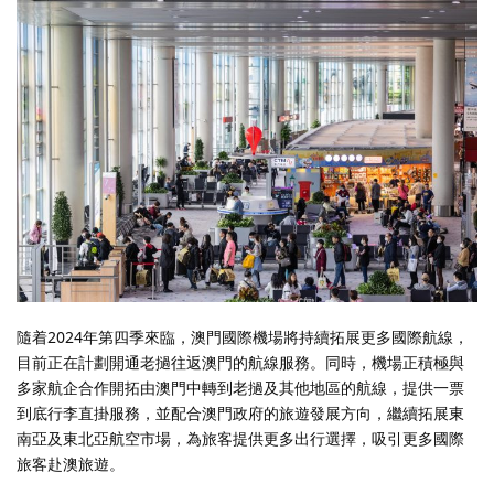
隨着2024年第四季來臨，澳門國際機場將持續拓展更多國際航線，
目前正在計劃開通老撾往返澳門的航線服務。同時，機場正積極與
多家航企合作開拓由澳門中轉到老撾及其他地區的航線，提供一票
到底行李直掛服務，並配合澳門政府的旅遊發展方向，繼續拓展東
南亞及東北亞航空市場，為旅客提供更多出行選擇，吸引更多國際
旅客赴澳旅遊。