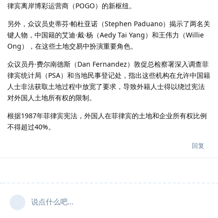
律宾离岸博彩运营商（POGO）的新枢纽。
另外，众议员史蒂芬·帕杜亚诺（Stephen Paduano）揭示了两名关
键人物，中国籍的艾迪·戴·杨（Aedy Tai Yang）和王伟力（Willie
Ong），在这些土地交易中扮演重要角色。
众议员丹·费尔南德斯（Dan Fernandez）敦促总检察署深入调查菲
律宾统计局（PSA）和当地民事登记处，指出这些机构在允许中国籍
人士非法获取土地过程中放宽了要求，导致外籍人士得以绕过宪法
对外国人土地所有权的限制。
根据1987年菲律宾宪法，外国人在菲律宾的土地和企业所有权比例
不得超过40%。
回复
说点什么吧...