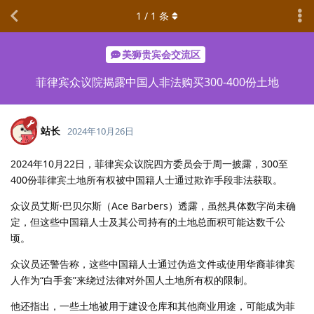
1
/
1
条
美狮贵宾会交流区
菲律宾众议院揭露中国人非法购买300-400份土地
站长
2024年10月26日
2024年10月22日，菲律宾众议院四方委员会于周一披露，300至
400份菲律宾土地所有权被中国籍人士通过欺诈手段非法获取。
众议员艾斯·巴贝尔斯（Ace Barbers）透露，虽然具体数字尚未确
定，但这些中国籍人士及其公司持有的土地总面积可能达数千公
顷。
众议员还警告称，这些中国籍人士通过伪造文件或使用华裔菲律宾
人作为“白手套”来绕过法律对外国人土地所有权的限制。
他还指出，一些土地被用于建设仓库和其他商业用途，可能成为菲