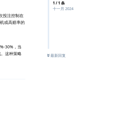
1
/
1
条
十一月 2024
每次投注控制在
虎机或高赔率的
-30%，当
戏。这种策略
最新回复
回复