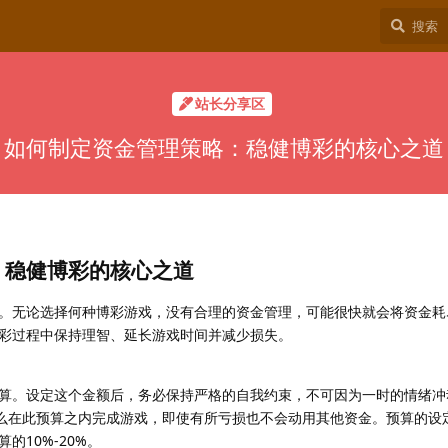
站长分享区
如何制定资金管理策略：稳健博彩的核心之道
：稳健博彩的核心之道
。无论选择何种博彩游戏，没有合理的资金管理，可能很快就会将资金耗
彩过程中保持理智、延长游戏时间并减少损失。
算。设定这个金额后，务必保持严格的自我约束，不可因为一时的情绪冲
那么在此预算之内完成游戏，即使有所亏损也不会动用其他资金。预算的设
的10%-20%。