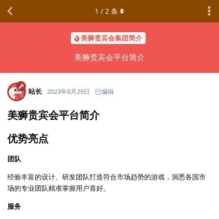
1
/
2
条
美狮贵宾会集团简介
美狮贵宾会平台简介
站长
2023年8月29日
已编辑
美狮贵宾会平台简介
优势亮点
团队
经验丰富的设计、研发团队打造符合市场趋势的游戏，洞悉各国市
场的专业团队精准掌握用户喜好。
服务