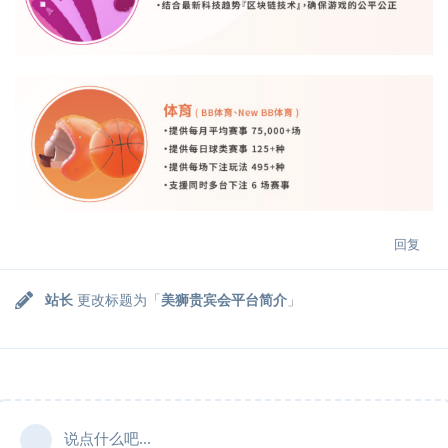
回复
站长
更改标题为「
美狮贵宾会平台简介
」
说点什么吧...