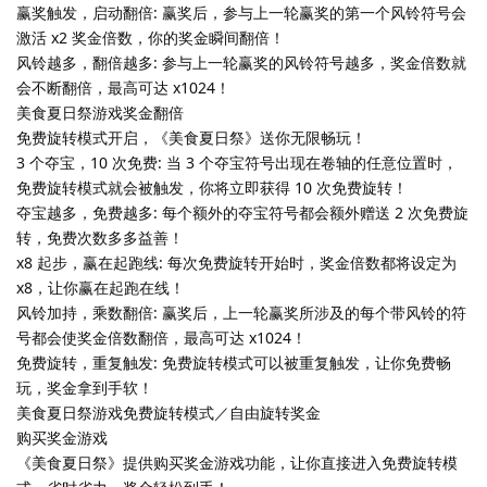
赢奖触发，启动翻倍: 赢奖后，参与上一轮赢奖的第一个风铃符号会
激活 x2 奖金倍数，你的奖金瞬间翻倍！
风铃越多，翻倍越多: 参与上一轮赢奖的风铃符号越多，奖金倍数就
会不断翻倍，最高可达 x1024！
美食夏日祭游戏奖金翻倍
免费旋转模式开启，《美食夏日祭》送你无限畅玩！
3 个夺宝，10 次免费: 当 3 个夺宝符号出现在卷轴的任意位置时，
免费旋转模式就会被触发，你将立即获得 10 次免费旋转！
夺宝越多，免费越多: 每个额外的夺宝符号都会额外赠送 2 次免费旋
转，免费次数多多益善！
x8 起步，赢在起跑线: 每次免费旋转开始时，奖金倍数都将设定为
x8，让你赢在起跑在线！
风铃加持，乘数翻倍: 赢奖后，上一轮赢奖所涉及的每个带风铃的符
号都会使奖金倍数翻倍，最高可达 x1024！
免费旋转，重复触发: 免费旋转模式可以被重复触发，让你免费畅
玩，奖金拿到手软！
美食夏日祭游戏免费旋转模式／自由旋转奖金
购买奖金游戏
《美食夏日祭》提供购买奖金游戏功能，让你直接进入免费旋转模