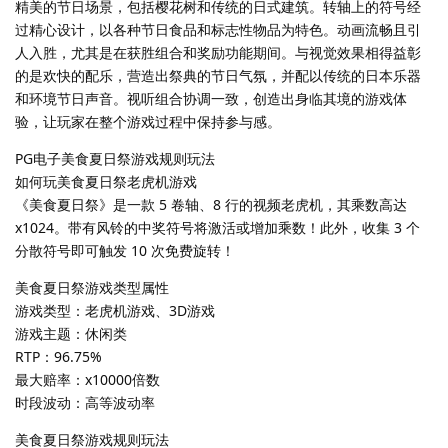
精美的节日场景，包括樱花树和传统的日式建筑。转轴上的符号经
过精心设计，以各种节日食品和标志性物品为特色。动画流畅且引
人入胜，尤其是在获胜组合和奖励功能期间。与视觉效果相得益彰
的是欢快的配乐，营造出祭典的节日气氛，并配以传统的日本乐器
和环境节日声音。视听组合协调一致，创造出身临其境的游戏体
验，让玩家在整个游戏过程中保持参与感。
PG电子美食夏日祭游戏规则玩法
如何玩美食夏日祭老虎机游戏
《美食夏日祭》是一款 5 卷轴、8 行的视频老虎机，其乘数高达
x1024。带有风铃的中奖符号将激活或增加乘数！此外，收集 3 个
分散符号即可触发 10 次免费旋转！
美食夏日祭游戏类型属性
游戏类型：老虎机游戏、3D游戏
游戏主题：休闲类
RTP：96.75%
最大赔率：x10000倍数
时段波动：高等波动率
美食夏日祭游戏规则玩法