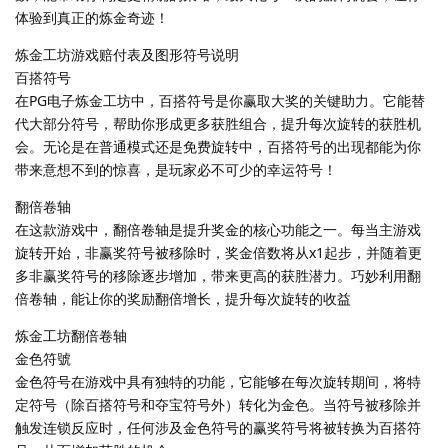
体验到真正的炼金奇迹！
炼金工坊游戏赔付表及图形符号说明
百搭符号
在PG电子炼金工坊中，百搭符号是你赢取大奖的关键助力。它能替
代大部分符号，帮助你形成更多获胜组合，提升每次旋转的获胜机
会。无论是在普通模式还是免费旋转中，百搭符号的出现都能为你
带来意想不到的惊喜，是玩家必不可少的幸运符号！
翻倍卷轴
在这款游戏中，翻倍卷轴是提升奖金的核心功能之一。每当主游戏
旋转开始，非赢奖符号被移除时，奖金倍数将从x1起步，并随着更
多非赢奖符号的移除逐步增加，带来更高的获胜潜力。巧妙利用翻
倍卷轴，能让你的奖励翻倍增长，提升每次旋转的收益
炼金工坊翻倍卷轴
金色符號
金色符号在游戏中具有独特的功能，它能够在每次旋转期间，将特
定符号（除百搭符号和夺宝符号外）转化为金色。当符号被移除并
触发连锁反应时，任何涉及金色符号的赢奖符号将被转换为百搭符