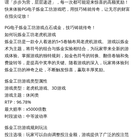
谓「步步为营，层层递进」，每一次都可能迎来惊喜的高额奖励！
快来体验PG电子炼金工坊游戏吧，用技巧铸就传奇，让无尽的财富
在指尖绽放！
PG电子炼金工坊游戏点石成金，技巧铸就传奇！
如何玩炼金工坊老虎机游戏
炼金工坊是一款令人着迷的5×5卷轴布局老虎机游戏。 游戏以炼金
术为主题，将符号的组合与炼金实验相结合，为玩家带来全新的游
戏体验。掌握游戏的独特规则，如金色符号的转换、翻倍卷轴和免
费旋转等，是提高中奖率的关键。随着游戏的深入，玩家将体验到
炼金工坊的神奇之处，不断触发惊喜，赢取丰厚奖励。
炼金工坊游戏类型属性
游戏类型：老虎机游戏、3D游戏
游戏主题：休闲类
RTP：96.78%
最大赔率：x5000倍数
时段波动：中等波动率
炼金工坊游戏规则玩法
投注选项：玩家可以自由调整投注金额，游戏提供了广泛的投注范