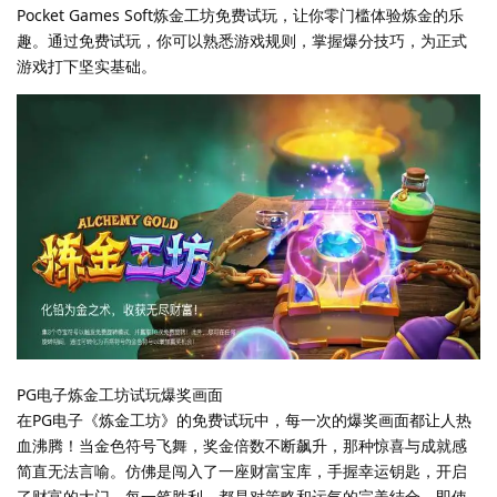
Pocket Games Soft炼金工坊免费试玩，让你零门槛体验炼金的乐
趣。通过免费试玩，你可以熟悉游戏规则，掌握爆分技巧，为正式
游戏打下坚实基础。
PG电子炼金工坊试玩爆奖画面
在PG电子《炼金工坊》的免费试玩中，每一次的爆奖画面都让人热
血沸腾！当金色符号飞舞，奖金倍数不断飙升，那种惊喜与成就感
简直无法言喻。仿佛是闯入了一座财富宝库，手握幸运钥匙，开启
了财富的大门。每一笔胜利，都是对策略和运气的完美结合。即使