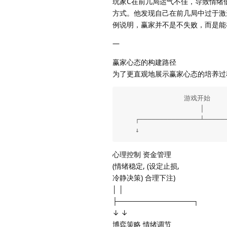
玩家C在前几局运气不佳，导致情绪
方式。他发现自己在前几局中过于激
例说明，赢家并不是不失败，而是能
—
赢家心态的构建路径
为了更直观地展示赢家心态的培养过
                游戏开始

                    │

    ┌───────────────┴──────
    ↓                     
心理控制 资金管理
(情绪稳定, (设定止损,
冷静决策) 合理下注)
│ │
├───────────────┐
↓ ↓
博弈策略 情绪调节