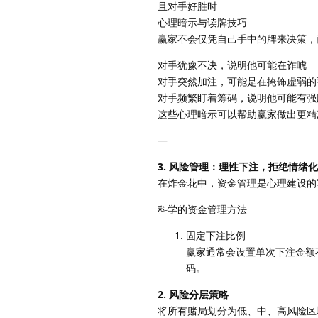
且对手好胜时
心理暗示与读牌技巧
赢家不会仅凭自己手中的牌来决策，
对手犹豫不决，说明他可能在诈唬
对手突然加注，可能是在掩饰虚弱的
对手频繁盯着筹码，说明他可能有强
这些心理暗示可以帮助赢家做出更精
—
3. 风险管理：理性下注，拒绝情绪
在炸金花中，资金管理是心理建设的
科学的资金管理方法
固定下注比例
赢家通常会设置单次下注金额
码。
2. 风险分层策略
将所有赌局划分为低、中、高风险区