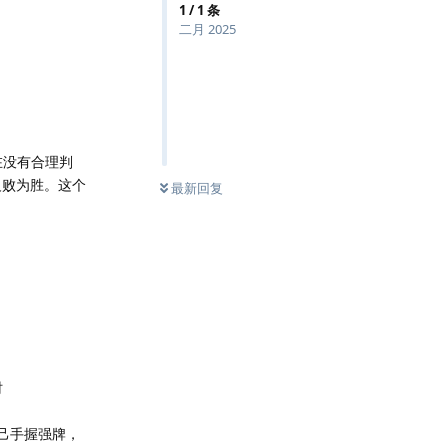
1
/
1
条
二月 2025
在没有合理判
反败为胜。这个
最新回复
时
自己手握强牌，