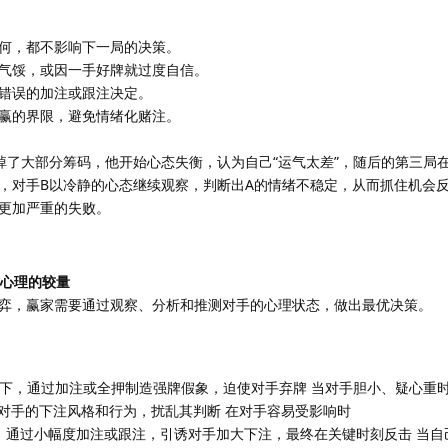
何，都不影响下一局的决策。
气馁，或因一手好牌就过度自信。
错误的加注或跟注决定。
赢的界限，避免情绪化赌注。
掉了大部分筹码，他开始心态失衡，认为自己“运气太差”，随后的第三局
，对手B以冷静的心态继续观察，判断出A的情绪不稳定，从而抓住机会
更加严重的失败。
手心理的较量
弈，赢家需要通过观察、分析和推测对手的心理状态，做出最优决策。
的情况下，通过加注或全押制造强牌假象，迫使对手弃牌 当对手胆小、疑心重
过模仿对手的下注风格和行为，扰乱其判断 在对手容易受影响时
etting） 通过小幅度加注或跟注，引诱对手加大下注，最终在关键时刻反击 当