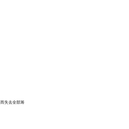
败而失去全部筹