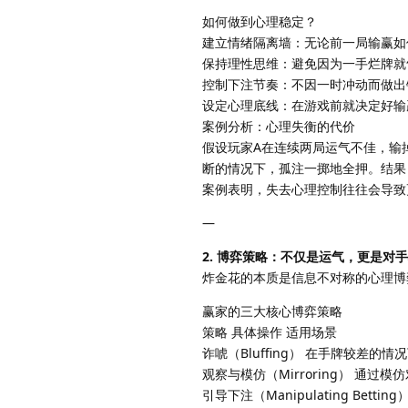
如何做到心理稳定？
建立情绪隔离墙：无论前一局输赢如
保持理性思维：避免因为一手烂牌就
控制下注节奏：不因一时冲动而做出
设定心理底线：在游戏前就决定好输
案例分析：心理失衡的代价
假设玩家A在连续两局运气不佳，输
断的情况下，孤注一掷地全押。结果
案例表明，失去心理控制往往会导致
—
2. 博弈策略：不仅是运气，更是对
炸金花的本质是信息不对称的心理博
赢家的三大核心博弈策略
策略 具体操作 适用场景
诈唬（Bluffing） 在手牌较差
观察与模仿（Mirroring） 通
引导下注（Manipulating B