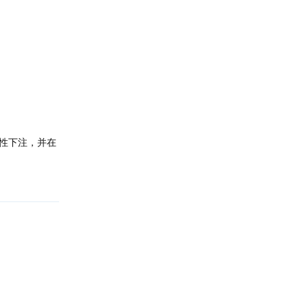
性下注，并在
回复