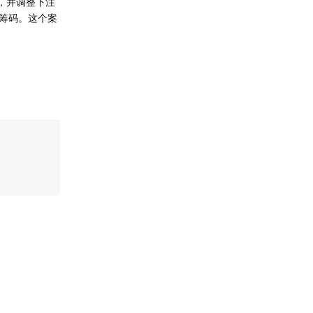
，并调整下注
筹码。这个案