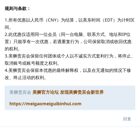
规则与条款：
1.所有优惠以人民币（CNY）为结算，以美东时间（EDT）为计时区
间。
2.此优惠仅适用同一位会员（同一台电脑、联系方式、地址和IP位
置）只能享有一次优惠，若遇重复行为，公司保留取消或收回优惠
的权利。
3.美狮贵宾会保留任何团体或个人以不诚实方式套利行为，将停止、
取消账号或账号额度之权利。
4.美狮贵宾会保留本优惠的最终解释权，以及在无通知的情况下修
改、终止活动的权利。
美狮贵宾会
美狮官方论坛 发现美狮贵宾会新世界
https://meigaomeiguibinhui.com
回复