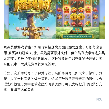
购买奖励游戏功能：如果你希望加快奖励的触发速度，可以考虑使
用“购买奖励游戏”功能。虽然需要额外支付，但它能直接带你进入奖
励旋转，避免了依赖随机触发。这种策略适合那些希望快速提升奖
金的玩家，尤其是资金较为充裕时。
专注于高赔率符号：了解并专注于高赔率符号（如元宝、福袋、灯
笼）是另一种有效的爆分策略。这些符号通常带来更高的赔付，合
理安排投注，集中追求这些符号的奖励，可以大幅提升你的爆分几
率，获得更多的盈利。
回复