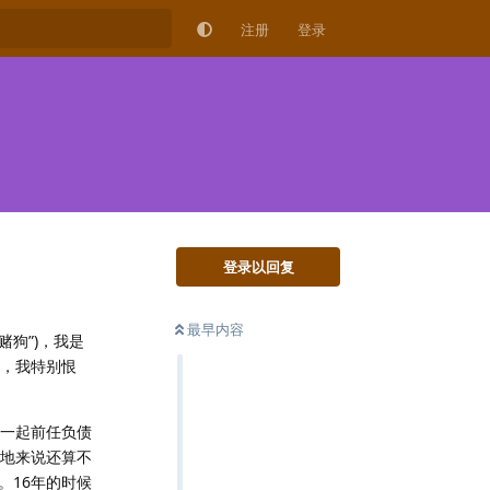
注册
登录
登录以回复
最早内容
狗”)，我是
任，我特别恨
在一起前任负债
当地来说还算不
。16年的时候