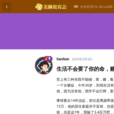
合作联系TG: @cxx008
lianlian
2025年3月4日
生活不会要了你的命，
世上有三种东西不能碰，黄，赌，毒
一个女赌徒，今年30岁，到现在没
他，因为没有他，我学不会打牌，更
事情要从14年说起，前任是离婚带
15万，他的原生家庭并不富裕，但
错，但是这7年，我输了3.4百万