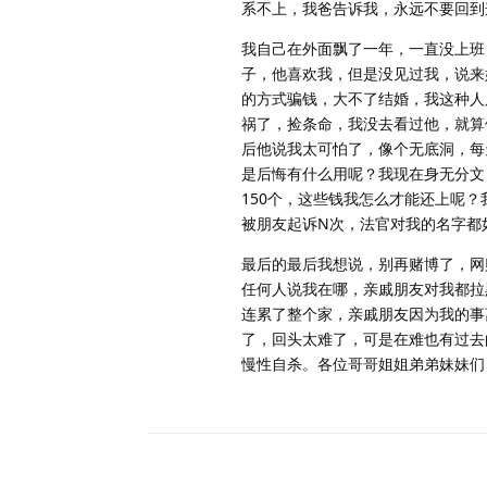
系不上，我爸告诉我，永远不要回到
我自己在外面飘了一年，一直没上班
子，他喜欢我，但是没见过我，说来
的方式骗钱，大不了结婚，我这种人
祸了，捡条命，我没去看过他，就算
后他说我太可怕了，像个无底洞，每
是后悔有什么用呢？我现在身无分文
150个，这些钱我怎么才能还上呢
被朋友起诉N次，法官对我的名字都
最后的最后我想说，别再赌博了，网
任何人说我在哪，亲戚朋友对我都拉
连累了整个家，亲戚朋友因为我的事
了，回头太难了，可是在难也有过去
慢性自杀。各位哥哥姐姐弟弟妹妹们