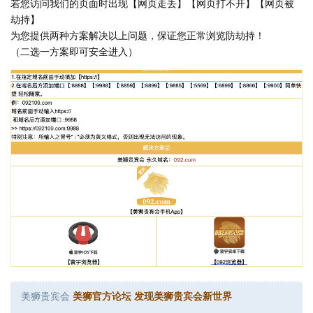
若您访问我们的页面时出现【网页走丢】【网页打不开】【网页被
劫持】
为您提供两种方案解决以上问题，保证您正常浏览防劫持！
（二选一方案即可安全进入）
美狮贵宾会
美狮官方论坛 发现美狮贵宾会新世界