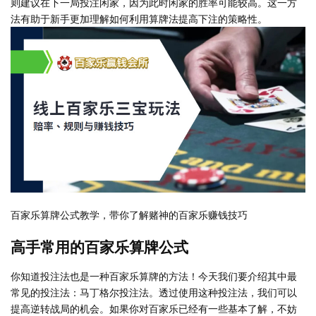
则建议在下一局投注闲家，因为此时闲家的胜率可能较高。这一方
法有助于新手更加理解如何利用算牌法提高下注的策略性。
百家乐算牌公式教学，带你了解赌神的百家乐赚钱技巧
高手常用的百家乐算牌公式
你知道投注法也是一种百家乐算牌的方法！今天我们要介绍其中最
常见的投注法：马丁格尔投注法。透过使用这种投注法，我们可以
提高逆转战局的机会。如果你对百家乐已经有一些基本了解，不妨