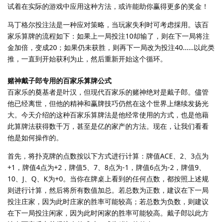
试着在实际的游戏中应用这种方法，或许能助你赢得更多的奖金！
马丁格尔投注法是一种应对策略，当玩家失利时可考虑採用。该百
家乐算牌的流程如下：如果上一局投注10却输了，则在下一局将注
金加倍，变成20；如果仍未获胜，则再下一局改为投注40……以此类
推，一直到开始获利为止，然后重新开始这个循环。
赌神戴子郎专用的百家乐算牌公式
百家乐的奠基者是叶汉，但现代百家乐的赌神绝对是戴子郎。儘管
他已经离世，但他的精神和赢牌技巧仍然在这个世界上继续发扬光
大。今天介绍的这种百家乐算牌法是他经常使用的方式，也是他藉
此算牌法获得数千万，甚至是亿的家产的方法。现在，让我们看看
他是如何操作的。
首先，将扑克牌的点数按以下方式进行计算：牌值ACE、2、3点为
+1，牌值4点为+2，牌值5、7、8点为-1，牌值6点为-2，牌值9、
10、J、Q、K为+0。当你在牌桌上看到的任何点数，都按照上述规
则进行计算，然后将所有数值加总。若总数为正数，建议在下一局
投注庄家，因为此时庄家的胜率可能较高；若总数为负数，则建议
在下一局投注闲家，因为此时闲家的胜率可能较高。戴子郎以此方