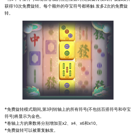
获得10次免费旋转。每个额外的夺宝符号都将触 发多2次的免费旋
转。
*免费旋转模式期间,第3列转轴上的所有符号(不包括百搭符号和夺宝
符号)将显示为金色。
*卷轴上方的乘数将分别增加至x2、x4、x6和x10。
*免费旋转可以被重复触发。