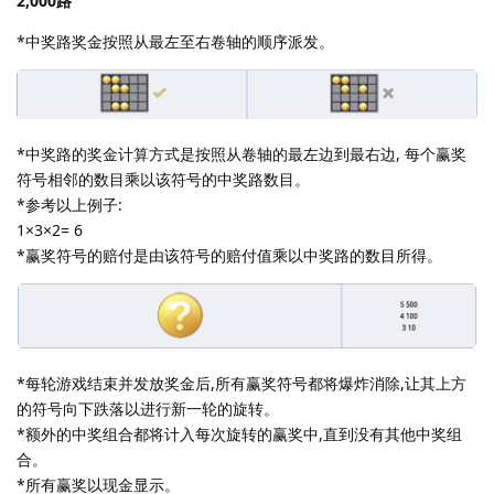
2,000路
*中奖路奖金按照从最左至右卷轴的顺序派发。
*中奖路的奖金计算方式是按照从卷轴的最左边到最右边, 每个赢奖
符号相邻的数目乘以该符号的中奖路数目。
*参考以上例子:
1×3×2= 6
*赢奖符号的赔付是由该符号的赔付值乘以中奖路的数目所得。
*每轮游戏结束并发放奖金后,所有赢奖符号都将爆炸消除,让其上方
的符号向下跌落以进行新一轮的旋转。
*额外的中奖组合都将计入每次旋转的赢奖中,直到没有其他中奖组
合。
*所有赢奖以现金显示。