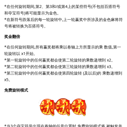
*在任何旋转期间,第2、第3和/或第4上的某些符号(不包括百搭符号
和夺宝符号)将可能显示为金色。
*在新符号跌落后的每一轮旋转中,上一轮赢奖中所涉及的金色麻将符
号将被转换为百搭符号。
奖金翻倍
*在任何旋转期间,所有赢奖都将乘以卷轴上方所显示的乘 数值,第一
轮旋转以 x1开始。
*第一轮旋转中的任何赢奖都会使第二轮旋转的乘数递增到 x2。
*第二轮旋转中的任何赢奖都会使第三轮旋转的乘数递增到 x3。
*第三轮旋转中的任何赢奖都会使第四轮旋转 (及以后)的 乘数递增到
x5。
免费旋转模式
*当3个夺宝符号出现在卷轴的任意位置时,免费旋转模式将 被触发并