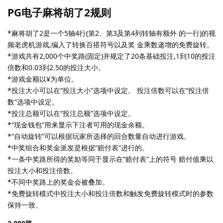
PG电子麻将胡了2规则
*麻将胡了2是一个5轴4行(第2、第3及第4列转轴有额外 的一行)的视
频老虎机游戏,编入了转换百搭符号以及奖 金乘数递增的免费旋转。
*游戏共有2,000个中奖路(固定)并规定了20条基础投注,1到10的投注
倍数和0.03到2.50的投注大小。
*游戏金额以¥为单位。
*投注大小可以在“投注大小”选项中设定。 投注倍数可以在“投注倍
数”选项中设定。
*投注总额可以在“投注总额”选项中设定。
*“现金钱包”用来显示下注者可用的现金余额。
*“自动旋转”可以根据玩家所选择的回合数量自动进行游戏。
*中奖组合和奖金派发是根据“赔付表”进行的。
*一条中奖路所得的奖励等同于显示在“赔付表”上的符号 赔付值乘以
投注大小和投注倍数。
*不同中奖路上的奖金会被叠加。
*免费旋转模式中投注大小和投注倍数和触发免费旋转模式时的参数
保持一致。