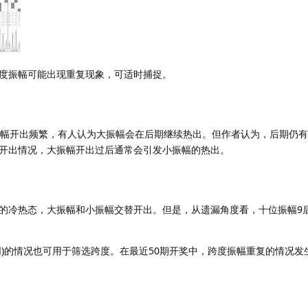
度振幅可能出现重复现象，可适时捕捉。
振幅开出频繁，有人认为大振幅会在后期继续热出。但作者认为，后期仍
开出情况，大振幅开出过后通常会引发小振幅的热出。
的冷热态，大振幅和小振幅交替开出。但是，从遗漏角度看，十位振幅9
同)的情况也可用于筛选跨度。在最近50期开奖中，跨度振幅重复的情况发