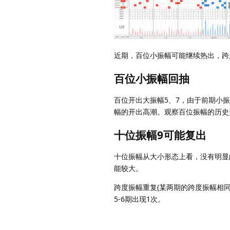
近期，百位小振幅可能继续热出，跨
百位小振幅回抽
百位开出大振幅5、7，由于前期小
幅的开出高潮。观察百位振幅的历史
十位振幅9可能复出
十位振幅从大小形态上看，没有明显
能较大。
跨度振幅重复(某两期的跨度振幅相
5-6期出现1次。