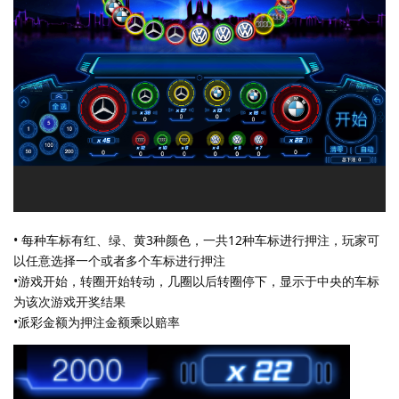
• 每种车标有红、绿、黄3种颜色，一共12种车标进行押注，玩家可
以任意选择一个或者多个车标进行押注
•游戏开始，转圈开始转动，几圈以后转圈停下，显示于中央的车标
为该次游戏开奖结果
•派彩金额为押注金额乘以赔率