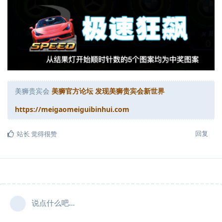
美狮贵宾会
美狮官方论坛 发现美狮贵宾会新世界
https://meigaomeiguibinhui.com
回复
站长
觉得很赞
说点什么吧...