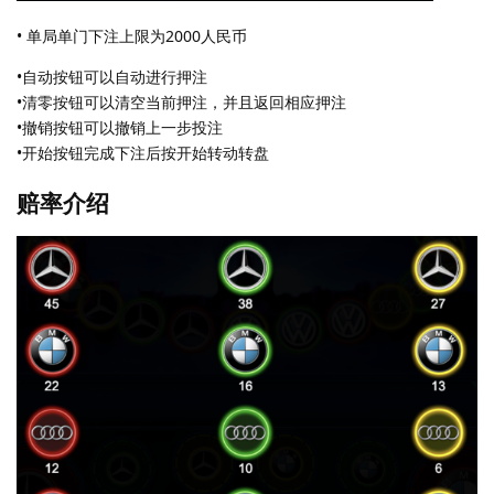
• 单局单门下注上限为2000人民币
•自动按钮可以自动进行押注
•清零按钮可以清空当前押注，并且返回相应押注
•撤销按钮可以撤销上一步投注
•开始按钮完成下注后按开始转动转盘
赔率介绍