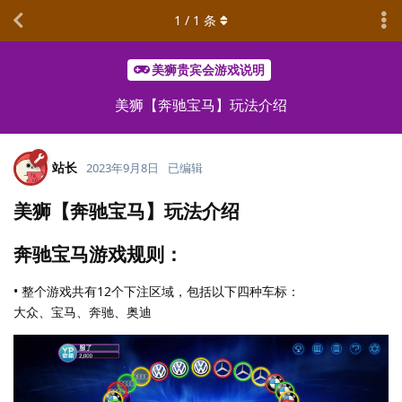
1
/
1
条
美狮贵宾会游戏说明
美狮【奔驰宝马】玩法介绍
站长
2023年9月8日
已编辑
美狮【奔驰宝马】玩法介绍
奔驰宝马游戏规则：
• 整个游戏共有12个下注区域，包括以下四种车标：
大众、宝马、奔驰、奥迪