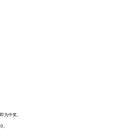
，即为中奖。
0。