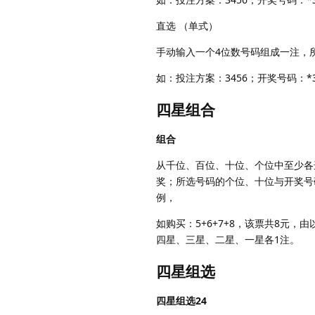
直选 （单式）
手动输入一个4位数号码组成一注，
如：投注方案：3456；开奖号码：*
四星组合
组合
从千位、百位、十位、个位中至少各
奖；所选号码的个位、十位与开奖号码
例，
如购买：5+6+7+8，该票共8元，由以
四星、三星、二星、一星各1注。
四星组选
四星组选24