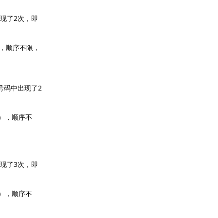
现了2次，即
），顺序不限，
号码中出现了2
2），顺序不
现了3次，即
8），顺序不