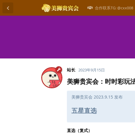
合作联系TG: @cxx008
站长
2023年9月15日
美狮贵宾会：时时彩玩
美狮贵宾会 2023.9.15 发布
五星直选
直选（复式）