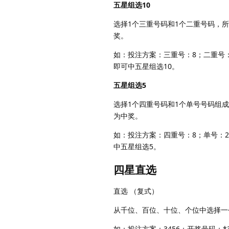
五星组选10
选择1个三重号码和1个二重号码，
奖。
如：投注方案：三重号：8；二重号：
即可中五星组选10。
五星组选5
选择1个四重号码和1个单号号码组
为中奖。
如：投注方案：四重号：8；单号：2
中五星组选5。
四星直选
直选 （复式）
从千位、百位、十位、个位中选择一
如：投注方案：3456；开奖号码：*