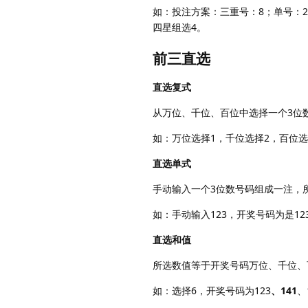
如：投注方案：三重号：8；单号：2
四星组选4。
前三直选
直选复式
从万位、千位、百位中选择一个3位
如：万位选择1，千位选择2，百位选
直选单式
手动输入一个3位数号码组成一注，
如：手动输入123，开奖号码为是12
直选和值
所选数值等于开奖号码万位、千位、
如：选择6，开奖号码为123
、141
、