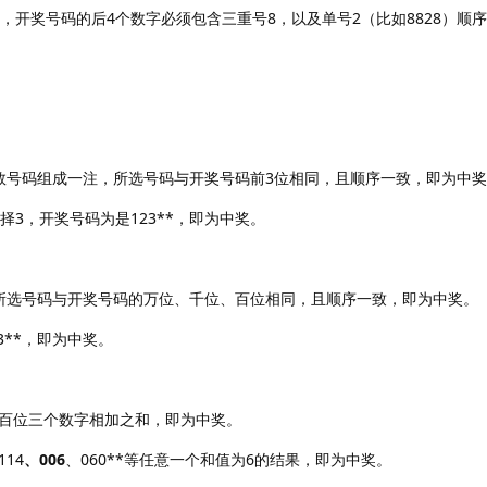
，开奖号码的后4个数字必须包含三重号8，以及单号2（比如8828）顺
数号码组成一注，所选号码与开奖号码前3位相同，且顺序一致，即为中
择3，开奖号码为是123**，即为中奖。
所选号码与开奖号码的万位、千位、百位相同，且顺序一致，即为中奖。
3**，即为中奖。
百位三个数字相加之和，即为中奖。
114
、006
、060**等任意一个和值为6的结果，即为中奖。