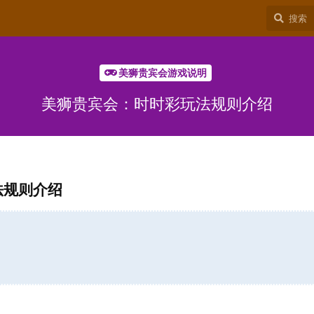
美狮贵宾会游戏说明
美狮贵宾会：时时彩玩法规则介绍
法规则介绍