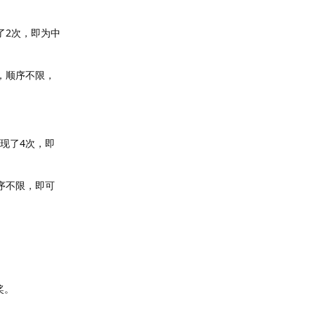
了2次，即为中
），顺序不限，
现了4次，即
顺序不限，即可
奖。