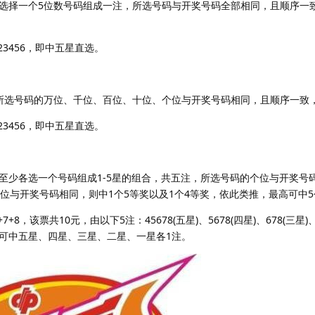
选择一个5位数号码组成一注，所选号码与开奖号码全部相同，且顺序一
23456，即中五星直选。
所选号码的万位、千位、百位、十位、个位与开奖号码相同，且顺序一致
23456，即中五星直选。
至少各选一个号码组成1-5星的组合，共五注，所选号码的个位与开奖号
位与开奖号码相同，则中1个5等奖以及1个4等奖，依此类推，最高可中
8，该票共10元，由以下5注：45678(五星)、5678(四星)、678(三星)、
，即可中五星、四星、三星、二星、一星各1注。