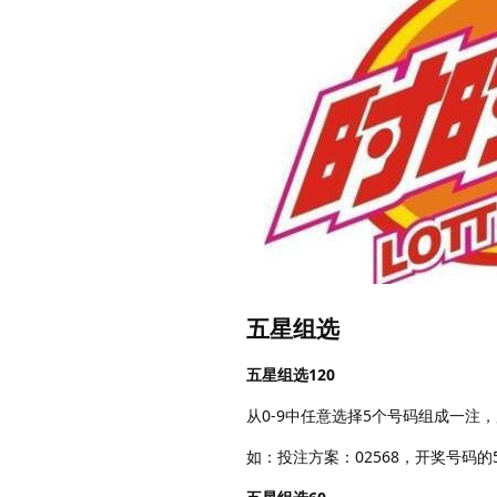
五星组选
五星组选120
从0-9中任意选择5个号码组成一
如：投注方案：02568，开奖号码的