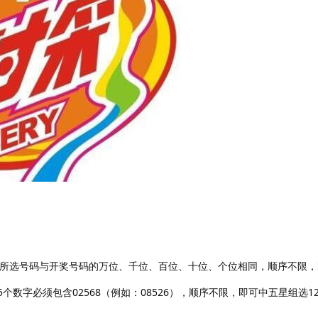
注，所选号码与开奖号码的万位、千位、百位、十位、个位相同，顺序不限
5个数字必须包含02568（例如：08526），顺序不限，即可中五星组选12