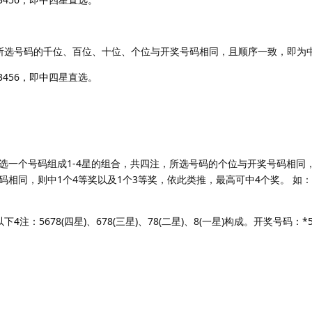
所选号码的千位、百位、十位、个位与开奖号码相同，且顺序一致，即为
3456，即中四星直选。
选一个号码组成1-4星的组合，共四注，所选号码的个位与开奖号码相同，
相同，则中1个4等奖以及1个3等奖，依此类推，最高可中4个奖。 如
下4注：5678(四星)、678(三星)、78(二星)、8(一星)构成。开奖号码：*