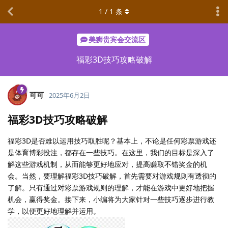
1
/
1
条
美狮贵宾会交流区
福彩3D技巧攻略破解
可可
2025年6月2日
福彩3D技巧攻略破解
福彩3D是否难以运用技巧取胜呢？基本上，不论是任何彩票游戏还
是体育博彩投注，都存在一些技巧。在这里，我们的目标是深入了
解这些游戏机制，从而能够更好地应对，提高赚取不错奖金的机
会。当然，要理解福彩3D技巧破解，首先需要对游戏规则有透彻的
了解。只有通过对彩票游戏规则的理解，才能在游戏中更好地把握
机会，赢得奖金。接下来，小编将为大家针对一些技巧逐步进行教
学，以便更好地理解并运用。