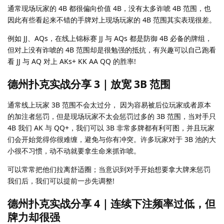
通常现场玩家的 4B 都很偏向价值 4B，没有太多诈唬 4B 范围，也
因此有些看起来不错的手牌对上现场玩家的 4B 范围其实表现很差。
例如 JJ、AQs，在线上锦标赛 JJ 与 AQs 都是防御 4B 必备的牌组，
但对上没有诈唬的 4B 范围却是很勉强的抵抗，有兴趣可以自己跑看
看 JJ 与 AQ 对上 AKs+ KK AA QQ 的胜率!
德州扑克实战分享 3｜放宽 3B 范围
通常线上玩家 3B 范围不会太过分， 因为容易被后位玩家或者原本
的加注者惩罚，但是现场玩家不太会惩罚过多的 3B 范围，当对手只
4B 我们 AK 与 QQ+，我们可以 3B 非常多牌都有利可图，并且玩家
们会开始觉得你很难缠，避免与你有冲突。许多玩家对于 3B 池的大
小很不习惯，动不动就要拿生命来抓诈唬。
可以常常把他们拉离舒适圈；当意识到对手开始想要拿大牌来惩罚
我们后，我们可以提前一步先调整!
德州扑克实战分享 4｜连续下注频率过低，但
牌力却很强