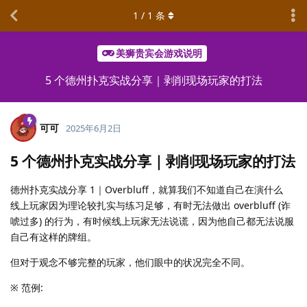
1
/
1
条
美狮贵宾会游戏说明
5 个德州扑克实战分享｜剥削现场玩家的打法
可可
2025年6月2日
5 个德州扑克实战分享｜剥削现场玩家的打法
德州扑克实战分享 1｜Overbluff，就算我们不知道自己在演什么
线上玩家因为理论较扎实与练习足够，有时无法做出 overbluff (诈
唬过多) 的行为，有时候线上玩家无法说谎，因为他自己都无法说服
自己有这样的牌组。
但对于观念不够完整的玩家，他们眼中的状况完全不同。
※ 范例: