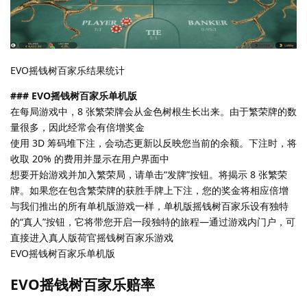
EVO摇钱树百家乐结果统计
### EVO摇钱树百家乐单机版
在每局游戏中，8 张繁荣牌会从金色树根生长出来。由于繁荣牌的数
量很多，因此经常会有倍增奖金
使用 3D 筹码堆下注，会动态更新以反映您当前的余额。下注时，将
收取 20% 的费用并显示在用户界面中
想要开始游戏并加入繁荣局，请单击“发牌”按钮。将揭示 8 张繁荣
牌。如果您在包含繁荣牌的获胜手牌上下注，您的奖金将相应倍增
与我们推出的所有单机版游戏一样，单机版摇钱树百家乐设有独特
的“真人”按钮，它将带您开启一段独特的旅程—通过游戏内门户，可
直接进入真人版荷官摇钱树百家乐游戏
EVO摇钱树百家乐单机版
EVO摇钱树百家乐赔率