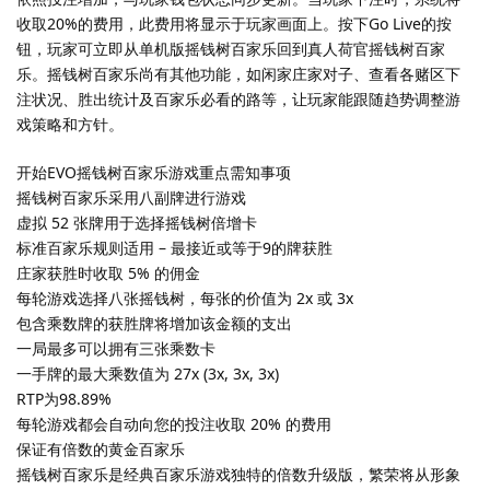
收取20%的费用，此费用将显示于玩家画面上。按下Go Live的按
钮，玩家可立即从单机版摇钱树百家乐回到真人荷官摇钱树百家
乐。摇钱树百家乐尚有其他功能，如闲家庄家对子、查看各赌区下
注状况、胜出统计及百家乐必看的路等，让玩家能跟随趋势调整游
戏策略和方针。
开始EVO摇钱树百家乐游戏重点需知事项
摇钱树百家乐采用八副牌进行游戏
虚拟 52 张牌用于选择摇钱树倍增卡
标准百家乐规则适用 – 最接近或等于9的牌获胜
庄家获胜时收取 5% 的佣金
每轮游戏选择八张摇钱树，每张的价值为 2x 或 3x
包含乘数牌的获胜牌将增加该金额的支出
一局最多可以拥有三张乘数卡
一手牌的最大乘数值为 27x (3x, 3x, 3x)
RTP为98.89%
每轮游戏都会自动向您的投注收取 20% 的费用
保证有倍数的黄金百家乐
摇钱树百家乐是经典百家乐游戏独特的倍数升级版，繁荣将从形象