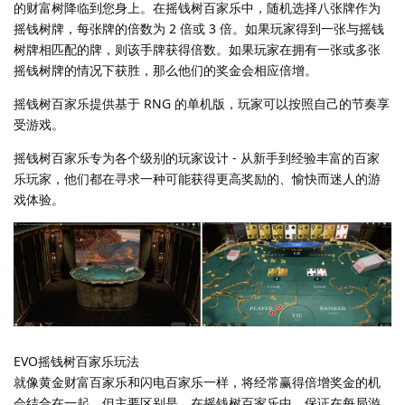
的财富树降临到您身上。在摇钱树百家乐中，随机选择八张牌作为
摇钱树牌，每张牌的倍数为 2 倍或 3 倍。如果玩家得到一张与摇钱
树牌相匹配的牌，则该手牌获得倍数。如果玩家在拥有一张或多张
摇钱树牌的情况下获胜，那么他们的奖金会相应倍增。
摇钱树百家乐提供基于 RNG 的单机版，玩家可以按照自己的节奏享
受游戏。
摇钱树百家乐专为各个级别的玩家设计 - 从新手到经验丰富的百家
乐玩家，他们都在寻求一种可能获得更高奖励的、愉快而迷人的游
戏体验。
EVO摇钱树百家乐玩法
就像黄金财富百家乐和闪电百家乐一样，将经常赢得倍增奖金的机
会结合在一起。但主要区别是，在摇钱树百家乐中，保证在每局游