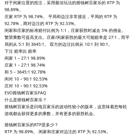
对于闲家位置的投注，采用最佳玩法的摇钱树百家乐的 RTP 为
98.89%。
庄家 RTP 为 98.74%。 平局和边注非常接近，平局的 RTP 为
92.78%，两对边注的 RTP 为 92.53%。
闲家和庄家的标准赔付比例为 1:1，庄家获胜时减去 5% 的佣金。
繁荣乘数可提高支出。庄家/闲家获胜的最大可能赔率是 27:1，而平
局则从 5:1 到 3645:1。 双方的边注比例从 10:1 到 90:1。
下注 赔率比 赔率
闲家 1 – 27:1 98.89%
庄家 1 – 27:1 98.74%
和 5 – 3645:1 92.78%
闲对 10 – 90:1 92.53%
庄对 10 – 90:1 92.53%
EVO摇钱树百家乐FAQ
什么是摇钱树百家乐？
摇钱树百家乐是闪电百家乐的波动性较小的版本，这意味着您每轮
游戏都会获得更多的乘数，并有更多的获胜机会。
摇钱树百家乐的RTP是多少？
RTP 为 98.89%。 闲家和庄家对边注的 RTP 为 92.53%。