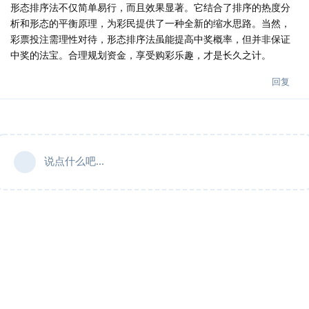
形态排序法不仅简单易行，而且效果显著。它结合了排序的热度分
析和形态的平衡原理，为彩民提供了一种全新的缩水思路。当然，
彩票投注需理性对待，形态排序法虽能提高中奖概率，但并非保证
中奖的法宝。合理规划资金，享受购彩乐趣，才是长久之计。
回复
说点什么吧...