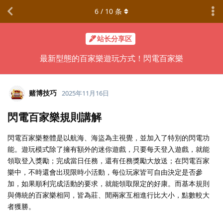
6
/
10
条
站长分享区
最新型態的百家樂遊玩方式！閃電百家樂
赌博技巧
2025年11月16日
閃電百家樂規則講解
閃電百家樂整體是以航海、海盜為主視覺，並加入了特別的閃電功
能。遊玩模式除了擁有額外的迷你遊戲，只要每天登入遊戲，就能
領取登入獎勵；完成當日任務，還有任務獎勵大放送；在閃電百家
樂中，不時還會出現限時小活動，每位玩家皆可自由決定是否參
加，如果順利完成活動的要求，就能領取限定的好康。而基本規則
與傳統的百家樂相同，皆為莊、閒兩家互相進行比大小，點數較大
者獲勝。