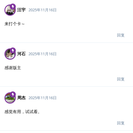
汪宇
2025年11月16日
来打个卡～
回复
河石
2025年11月16日
感谢版主
回复
周杰
2025年11月16日
感觉有用，试试看。
回复