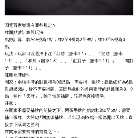
閃電百家樂還有哪些規定？
牌面點數計算與玩法
點數計算：牌Ace視為1點；牌2至9視為2至9點；牌10至K視為0
點。
玩法：玩家可以選擇下注「莊勝（賠率1:1）」、「閒勝（賠率
1:1）」、「和局（賠率1:8）」、「莊對子（賠率1:11）」、「閒對
子（賠率1:11）」。
莊閒補牌條件
閒家：兩張手牌的點數和為0至5點，需要補一張牌；點數總和為6點
與超過6點，皆不需要補牌。若開局拿到的首兩張牌的點數和為8、9
點，稱作「天牌」，除了無須補牌，該局也直接獲勝。
莊家：
在閒家不需要補牌的前提之下：兩張手牌的點數和為0至5點，需要
補一張牌；大於6點則無須補牌。若出現8或9點一樣為開出天牌，直
接拿下該局之勝利。
在閒家需要補牌的前提之下：