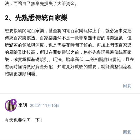
法，而讓自己無辜先損失了大筆資金。
2、先熟悉傳統百家樂
想要接觸閃電百家樂，甚至將閃電百家樂玩得上手，就必須事先把
傳統百家樂摸透。百家樂雖然不是一款非常難學習的博奕遊戲，但
所涵蓋的領域與深度，也是需要花時間了解的。再加上閃電百家樂
的風險又比較高，所以在開始嘗試之前，務必先多玩幾遍傳統百家
樂，確實掌握基礎規則、玩法、賠率高低……等相關詳細規範；且在
遊玩時懂得做好資金分配、知道見好就收的重要，就能讓整個流程
體驗更加順利囉。
回复
李明
2025年11月16日
今天也要学习一下！
回复