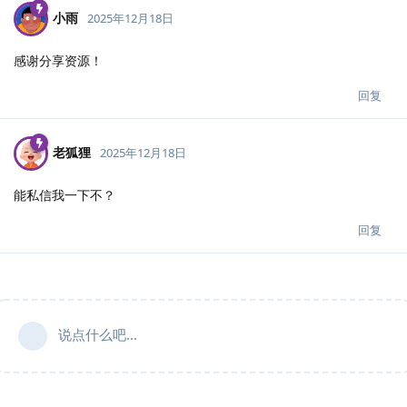
小雨
2025年12月18日
感谢分享资源！
回复
老狐狸
2025年12月18日
能私信我一下不？
回复
说点什么吧...