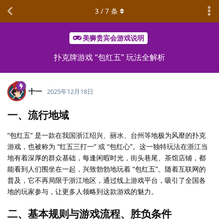
3
/
7
条
美狮贵宾会游戏说明
扑克牌游戏 “包红五” 玩法全解析
十一
2025年12月18日
一、流行地域
“包红五” 是一款在我国浙江绍兴、丽水、台州等地极为风靡的扑克
游戏，也被称为 “红五三打一” 或 “包红心”。这一独特玩法在浙江当
地有着深厚的群众基础，每逢闲暇时光，街头巷尾、茶馆店铺，都
能看到人们围坐在一起，兴致勃勃地玩着 “包红五”。随着互联网的
普及，它不再局限于浙江地区，通过线上游戏平台，吸引了全国各
地的玩家参与，让更多人领略到这款游戏的魅力。
二、基本规则与游戏流程、胜负条件