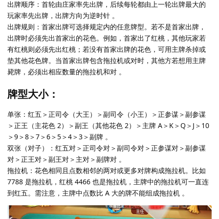
出牌顺序：首轮由庄家率先出牌，后续每轮都由上一轮出牌最大的
玩家率先出牌，出牌方向为逆时针 。
出牌规则：首家出牌可选择规定内的任意牌型。若不是首家出牌，
出牌时必须先出首家出的花色。例如，首家出了红桃，其他玩家若
有红桃则必须先出红桃；若没有首家出牌的花色，可用主牌杀掉或
垫其他花色牌。当首家出牌包含拖拉机或对时，其他方若想用主牌
毙牌，必须出相应数量的拖拉机和对 。
牌型大小：
单张：红五＞正司令（大王）＞副司令（小王）＞正参谋＞副参谋
＞正王（主花色 2）＞副王（其他花色 2）＞主牌 A＞K＞Q＞J＞10
＞9＞8＞7＞6＞5＞4＞3＞副牌 。
双张（对子）：红五对＞正司令对＞副司令对＞正参谋对＞副参谋
对＞正王对＞副王对＞主对＞副牌对 。
拖拉机：花色相同且点数相邻的两对或更多对牌构成拖拉机。比如
7788 是拖拉机，红桃 4466 也是拖拉机，主牌中的拖拉机可一直连
到红五。需注意，主牌中点数比 A 大的牌不能组成拖拉机 。