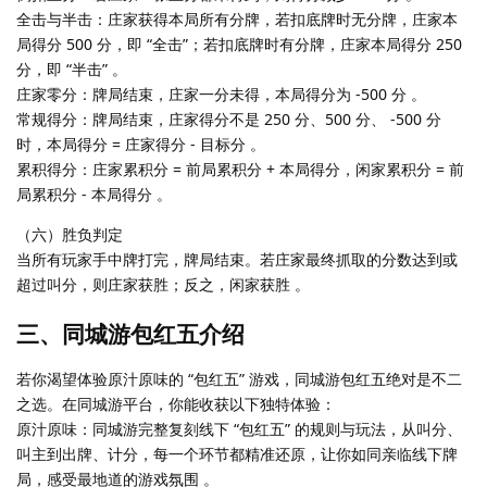
全击与半击：庄家获得本局所有分牌，若扣底牌时无分牌，庄家本
局得分 500 分，即 “全击”；若扣底牌时有分牌，庄家本局得分 250
分，即 “半击” 。
庄家零分：牌局结束，庄家一分未得，本局得分为 -500 分 。
常规得分：牌局结束，庄家得分不是 250 分、500 分、 -500 分
时，本局得分 = 庄家得分 - 目标分 。
累积得分：庄家累积分 = 前局累积分 + 本局得分，闲家累积分 = 前
局累积分 - 本局得分 。
（六）胜负判定
当所有玩家手中牌打完，牌局结束。若庄家最终抓取的分数达到或
超过叫分，则庄家获胜；反之，闲家获胜 。
三、同城游包红五介绍
若你渴望体验原汁原味的 “包红五” 游戏，同城游包红五绝对是不二
之选。在同城游平台，你能收获以下独特体验：
原汁原味：同城游完整复刻线下 “包红五” 的规则与玩法，从叫分、
叫主到出牌、计分，每一个环节都精准还原，让你如同亲临线下牌
局，感受最地道的游戏氛围 。