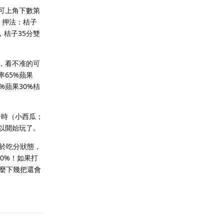
是可上角下數第
，押法：桔子
，桔子35分雙
，看不准的可
65%蘋果
%蘋果30%桔
分時（小西瓜；
以開始玩了。
於吃分狀態，
0%！如果打
麼下幾把還會
回复