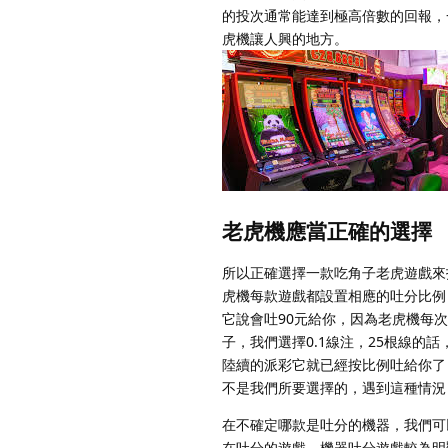
的投次通常能達到極高倍數的回報，
虎機讓人興的地方。
老虎機應當正確的選擇
所以正確選擇一款吃角子老虎遊戲來
虎機每款遊戲都設置相應的吐分比例，
它說會吐90元給你，因為老虎機每次
子，我們選擇0.1線注，25根線的
陸續的派彩它就已經按比例吐給你了
不是我們所要選擇的，遇到這種情況
在不確定哪款是吐分的機器，我們可
在吐分的遊戲，機器吐分遊戲較為明