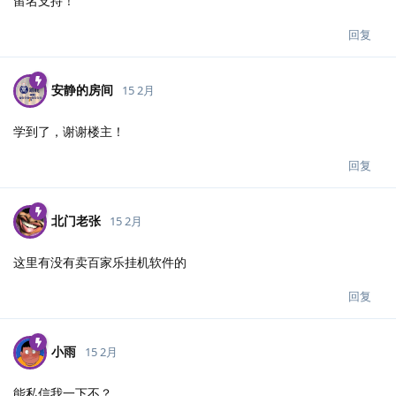
留名支持！
回复
安静的房间
15 2月
学到了，谢谢楼主！
回复
北门老张
15 2月
这里有没有卖百家乐挂机软件的
回复
小雨
15 2月
能私信我一下不？