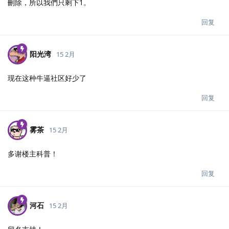
刪除，所以我們只剩下1。
回复
阳光湾
15 2月
现在这种牛逼社区好少了
回复
雾茶
15 2月
多谢楼主科普！
回复
河石
15 2月