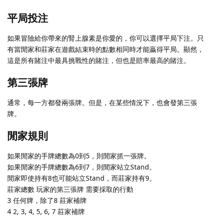
平局投注
如果冒險給你帶來的腎上腺素是你愛的，你可以選擇平局下注。只
有當閒家和莊家在遊戲結束時的點數相同時才能贏得平局。顯然，
這是所有賭注中最具挑戰性的賭注，但也是賠率最高的賭注。
第三張牌
通常，每一方都發兩張牌。但是，在某些情況下，也會發第三張
牌。
閒家規則
如果閒家的手牌總數為0到5，則閒家抓一張牌。
如果閒家的手牌總數為6到7，則閒家站立Stand。
閒家即使持有8也可能站立Stand，而莊家持有9。
莊家總數 玩家的第三張牌 需要採取的行動
3 任何牌，除了8 莊家補牌
4 2, 3, 4, 5, 6, 7 莊家補牌