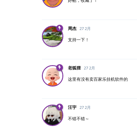
好帖，收藏了！
周杰
27 2月
支持一下！
老狐狸
27 2月
这里有没有卖百家乐挂机软件的
汪宇
27 2月
不错不错～