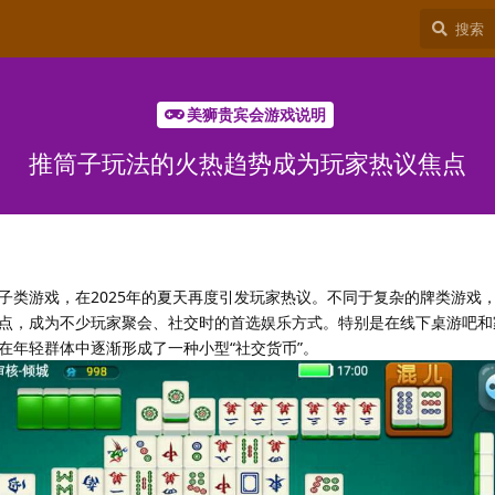
美狮贵宾会游戏说明
推筒子玩法的火热趋势成为玩家热议焦点
子类游戏，在2025年的夏天再度引发玩家热议。不同于复杂的牌类游戏
点，成为不少玩家聚会、社交时的首选娱乐方式。特别是在线下桌游吧和
在年轻群体中逐渐形成了一种小型“社交货币”。