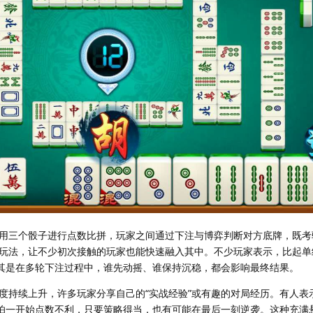
用三个骰子进行点数比拼，玩家之间通过下注与博弈判断对方底牌，既考
玩法，让不少初次接触的玩家也能快速融入其中。不少玩家表示，比起单
尤其是在多轮下注过程中，谁先动摇、谁保持沉稳，都会影响最终结果。
度持续上升，许多玩家分享自己的“实战经验”或有趣的对局经历。有人表
哪怕一开始点数不利，只要策略得当，也有可能在最后一刻逆袭。这种充满