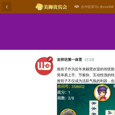
合作联系TG: @cxx008
吉祥坊第一体育
27 2月
推筒子作为近年来颇受欢迎的传统骰
简单易上手、节奏快、互动性强的特
推筒子不仅成为活跃气氛的利器，也