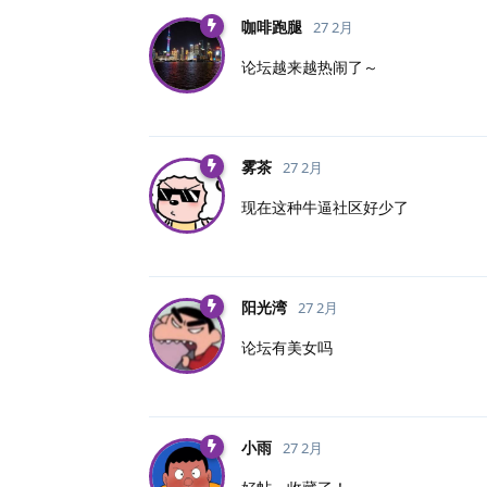
咖啡跑腿
27 2月
论坛越来越热闹了～
雾茶
27 2月
现在这种牛逼社区好少了
阳光湾
27 2月
论坛有美女吗
小雨
27 2月