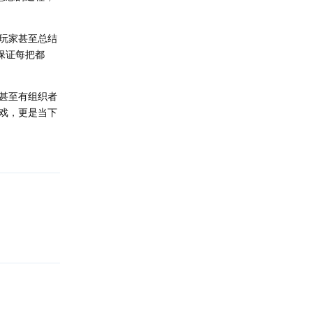
玩家甚至总结
保证每把都
甚至有组织者
戏，更是当下
回复
回复