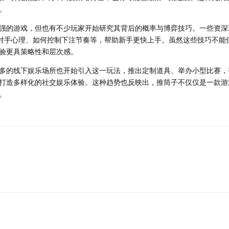
。
强的游戏，但也有不少玩家开始研究其背后的概率与博弈技巧。一些资深
断对手心理、如何控制下注节奏等，帮助新手更快上手。虽然这些技巧不能
验更具策略性和层次感。
多的线下娱乐场所也开始引入这一玩法，推出定制道具、举办小型比赛，
打造多样化的社交娱乐体验。这种趋势也反映出，推筒子不仅仅是一款游
。