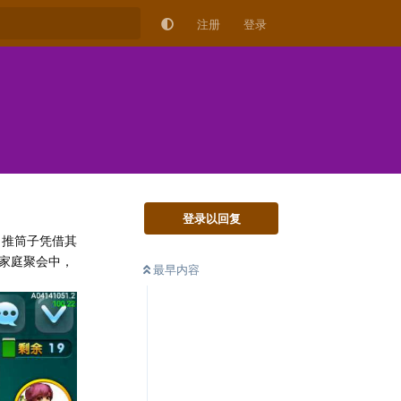
注册
登录
登录以回复
，推筒子凭借其
家庭聚会中，
最早内容