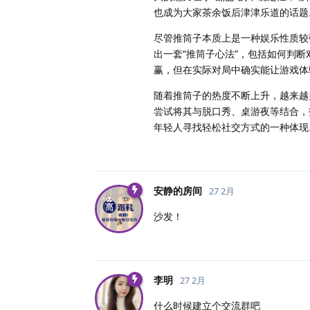
也成为大家茶余饭后津津乐道的话题
尽管推筒子本质上是一种娱乐性质较
出一套“推筒子心法”，包括如何判
赢，但在实际对局中确实能让游戏体
随着推筒子的热度不断上升，越来越
尝试将其与脱口秀、桌游夜等结合，
年轻人寻找轻松社交方式的一种体现
安静的房间
27 2月
沙发！
李明
27 2月
什么时候建立个交流群吧