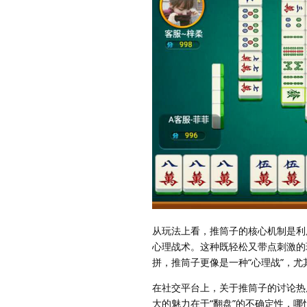
从玩法上看，推筒子的核心机制是利
心理战术。这种既轻松又带点刺激的
拼，推筒子更像是一种“心理战”，
在社交平台上，关于推筒子的讨论热
大的魅力在于“翻盘”的不确定性，