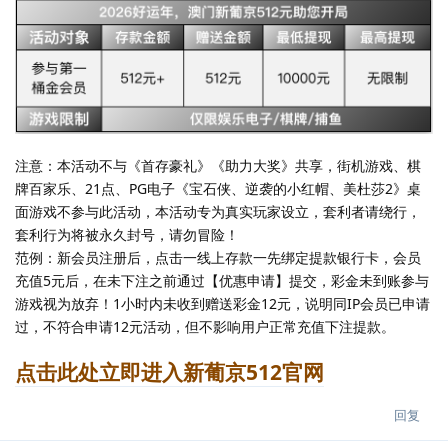
注意：本活动不与《首存豪礼》《助力大奖》共享，街机游戏、棋
牌百家乐、21点、PG电子《宝石侠、逆袭的小红帽、美杜莎2》桌
面游戏不参与此活动，本活动专为真实玩家设立，套利者请绕行，
套利行为将被永久封号，请勿冒险！
范例：新会员注册后，点击一线上存款一先绑定提款银行卡，会员
充值5元后，在未下注之前通过【优惠申请】提交，彩金未到账参与
游戏视为放弃！1小时内未收到赠送彩金12元，说明同IP会员已申请
过，不符合申请12元活动，但不影响用户正常充值下注提款。
点击此处立即进入新葡京512官网
回复