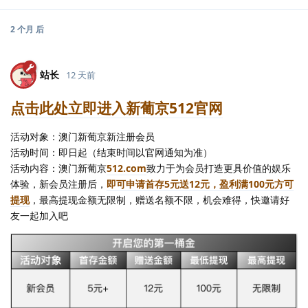
2 个月
后
站长
12 天前
点击此处立即进入新葡京512官网
活动对象：澳门新葡京新注册会员
活动时间：即日起（结束时间以官网通知为准）
活动内容：澳门新葡京
512.com
致力于为会员打造更具价值的娱乐
体验，新会员注册后，
即可申请首存5元送12元，盈利满100元方可
提现
，最高提现金额无限制，赠送名额不限，机会难得，快邀请好
友一起加入吧