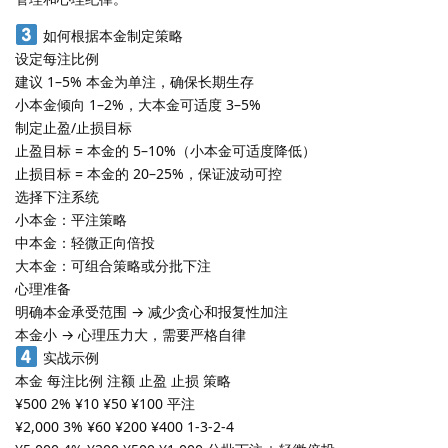
如何根据本金制定策略
设定每注比例
建议 1–5% 本金为单注，确保长期生存
小本金倾向 1–2%，大本金可适度 3–5%
制定止盈/止损目标
止盈目标 = 本金的 5–10%（小本金可适度降低）
止损目标 = 本金的 20–25%，保证波动可控
选择下注系统
小本金：平注策略
中本金：轻微正向倍投
大本金：可组合策略或分批下注
心理准备
明确本金承受范围 → 减少贪心和报复性加注
本金小 → 心理压力大，需要严格自律
实战示例
本金 每注比例 注额 止盈 止损 策略
¥500 2% ¥10 ¥50 ¥100 平注
¥2,000 3% ¥60 ¥200 ¥400 1-3-2-4