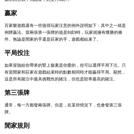
贏家
百家樂遊戲還有一些值得玩家注意的例外說明如下：其中之一就是
例牌贏法。當兩張第一張牌的值是8或9時，玩家就擁有獲勝的條
件。無論是閒家的手還是莊家的手，遊戲都結束了。
平局投注
如果冒險給你帶來的腎上腺素是你愛的，你可以選擇平局下注。只
有當閒家和莊家在遊戲結束時的點數相同時才能贏得平局。顯然，
這是所有賭注中最具挑戰性的賭注，但也是賠率最高的賭注。
第三張牌
通常，每一方都發兩張牌。但是，在某些情況下，也會發第三張
牌。
閒家規則