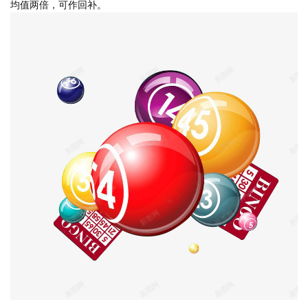
均值两倍，可作回补。