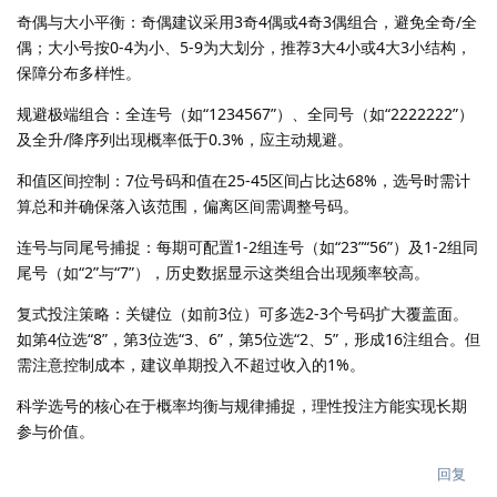
奇偶与大小平衡：奇偶建议采用3奇4偶或4奇3偶组合，避免全奇/全
偶；大小号按0-4为小、5-9为大划分，推荐3大4小或4大3小结构，
保障分布多样性。
规避极端组合：全连号（如“1234567”）、全同号（如“2222222”）
及全升/降序列出现概率低于0.3%，应主动规避。
和值区间控制：7位号码和值在25-45区间占比达68%，选号时需计
算总和并确保落入该范围，偏离区间需调整号码。
连号与同尾号捕捉：每期可配置1-2组连号（如“23”“56”）及1-2组同
尾号（如“2”与“7”），历史数据显示这类组合出现频率较高。
复式投注策略：关键位（如前3位）可多选2-3个号码扩大覆盖面。
如第4位选“8”，第3位选“3、6”，第5位选“2、5”，形成16注组合。但
需注意控制成本，建议单期投入不超过收入的1%。
科学选号的核心在于概率均衡与规律捕捉，理性投注方能实现长期
参与价值。
回复