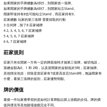
如果閒家的手牌總數為0到5，則閒家抓一張牌。
如果閒家的手牌總數為6到7，則閒家站立Stand。
閒家即使持有8也可能站立Stand，而莊家持有9。
莊家總數 玩家的第三張牌 需要採取的行動
3 任何牌，除了8 莊家補牌
4 2, 3, 4, 5, 6, 7 莊家補牌
5 4, 5, 6, 7 莊家補牌
6 6, 7 莊家補牌
莊家規則
莊家只有在閒家一方有一定的牌面值時才抽第三張牌。確切地說，
當總金額為0、1 和 2時，以及當閒家的金額低於5時，莊家抽牌。
其他情況包括：排除是當莊家有7或更高並且Stand時，無論閒家有
什麼，看第三張牌的規則，莊家優勢明顯。
牌的價值
最後一件玩家應學習的是如何計算牌點以跟上游戲的步伐。牌的價
值與撲克等其他賭場遊戲完全不同。