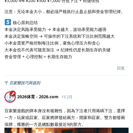
¥5,000 4% ¥200 ¥500 ¥1,000 分批下注 + 轻微倍投
注意：无论本金大小，都必须严格执行止盈止损和资金管理纪律。
核心原则总结
本金决定风险承受能力 → 本金越大，波动承受能力越强
本金决定策略空间 → 可操作的下注系统和下注比例范围越大
小本金需更严格控制每注比例，避免心理压力和贪心
大本金也不代表可随意加注 → 纪律性仍是长期生存的关键
资金管理 + 心理控制 = 长期生存能力
回复
于
百家樂技巧與規則
2026体育 - 2026.​com
15 2月
百家樂遊戲的牌本身沒有複雜性，因為下注者只用籌碼下注，選擇
一方－玩家或莊家。莊家將牌發給兩方－閒家和莊家。雙方都發兩
張牌，獲勝的一方是總點數最接近9的那方。